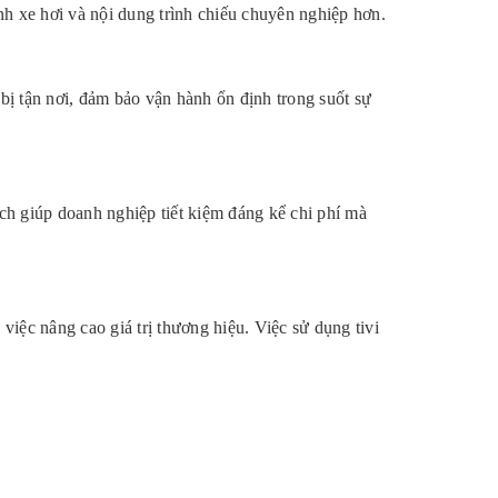
ảnh xe hơi và nội dung trình chiếu chuyên nghiệp hơn.
 bị tận nơi, đảm bảo vận hành ổn định trong suốt sự
nch giúp doanh nghiệp tiết kiệm đáng kể chi phí mà
việc nâng cao giá trị thương hiệu. Việc sử dụng tivi