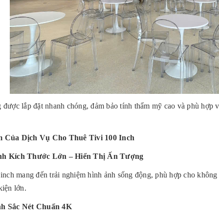
 được lắp đặt nhanh chóng, đảm bảo tính thẩm mỹ cao và phù hợp v
 Của Dịch Vụ Cho Thuê Tivi 100 Inch
h Kích Thước Lớn – Hiển Thị Ấn Tượng
 inch mang đến trải nghiệm hình ảnh sống động, phù hợp cho không
kiện lớn.
h Sắc Nét Chuẩn 4K