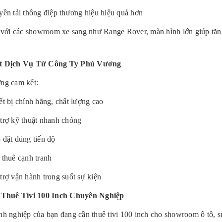
yền tải thông điệp thương hiệu hiệu quả hơn
 với các showroom xe sang như Range Rover, màn hình lớn giúp tăng
t Dịch Vụ Từ Công Ty Phú Vương
ng cam kết:
ết bị chính hãng, chất lượng cao
trợ kỹ thuật nhanh chóng
 đặt đúng tiến độ
 thuê cạnh tranh
trợ vận hành trong suốt sự kiện
 Thuê Tivi 100 Inch Chuyên Nghiệp
h nghiệp của bạn đang cần thuê tivi 100 inch cho showroom ô tô, s