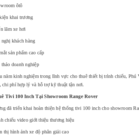
wroom ôtô
kiện khai trương
ển lãm xe hơi
 nghị khách hàng
mắt sản phẩm cao cấp
 thảo doanh nghiệp
u năm kinh nghiệm trong lĩnh vực cho thuê thiết bị trình chiếu, Phú
 chi phí hợp lý và hỗ trợ kỹ thuật tận nơi.
ê Tivi 100 Inch Tại Showroom Range Rover
g đã triển khai hoàn thiện hệ thống tivi 100 inch cho showroom 
nh chiếu video giới thiệu thương hiệu
n thị hình ảnh xe độ phân giải cao