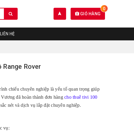
0
GIỎ HÀNG
LIÊN HỆ
ô Range Rover
rình chiếu chuyên nghiệp là yếu tố quan trọng giúp
hú Vương đã hoàn thành đơn hàng
cho thuê tivi 100
sắc nét và dịch vụ lắp đặt chuyên nghiệp.
c vụ: