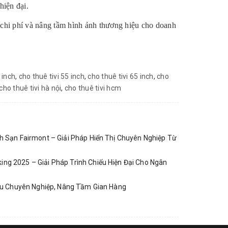
hiện đại.
 chi phí và nâng tầm hình ảnh thương hiệu cho doanh
 inch
,
cho thuê tivi 55 inch
,
cho thuê tivi 65 inch
,
cho
cho thuê tivi hà nội
,
cho thuê tivi hcm
h Sạn Fairmont – Giải Pháp Hiển Thị Chuyên Nghiệp Từ
ng 2025 – Giải Pháp Trình Chiếu Hiện Đại Cho Ngân
iếu Chuyên Nghiệp, Nâng Tầm Gian Hàng