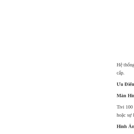
Hệ thống
cấp.
Ưu Điểm
Màn Hìn
Tivi 100
hoặc sự 
Hình Ản