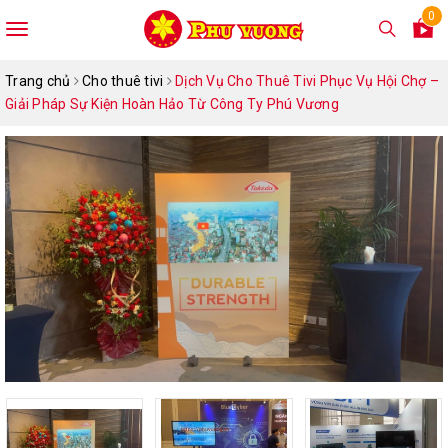
0
Toggle
navigation
Trang chủ
Cho thuê tivi
Dịch Vụ Cho Thuê Tivi Phục Vụ Hội Chợ –
Giải Pháp Sự Kiện Hoàn Hảo Từ Công Ty Phú Vương