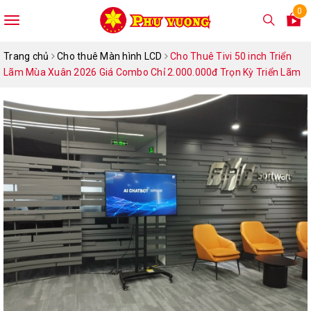
0
Toggle
navigation
Trang chủ
Cho thuê Màn hình LCD
Cho Thuê Tivi 50 inch Triển
Lãm Mùa Xuân 2026 Giá Combo Chỉ 2.000.000đ Trọn Kỳ Triển Lãm