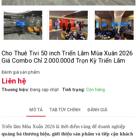
Cho Thuê Tivi 50 inch Triển Lãm Mùa Xuân 2026
Giá Combo Chỉ 2.000.000đ Trọn Kỳ Triển Lãm
Đánh giá sản phẩm
Liên hệ
Thương hiệu:
Đang cập nhật
Tình trạng:
Còn hàng
MÔ TẢ
TAB TÙY CHỈNH
ĐÁNH GIÁ
Triển lãm Mùa Xuân 2026 là thời điểm vàng để doanh nghiệp
quảng bá thương hiệu, giới thiệu sản phẩm và tiếp cận khách